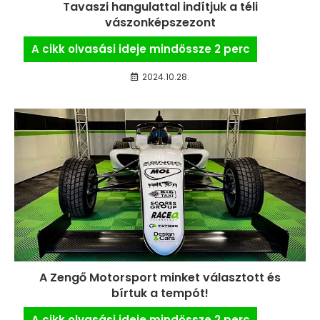
Tavaszi hangulattal indítjuk a téli
vászonképszezont
2024.10.28.
A Zengő Motorsport minket választott és
bírtuk a tempót!