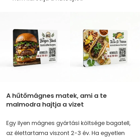
A hűtőmágnes matek, ami a te
malmodra hajtja a vizet
Egy ilyen mágnes gyártási költsége bagatell,
az élettartama viszont 2-3 év. Ha egyetlen