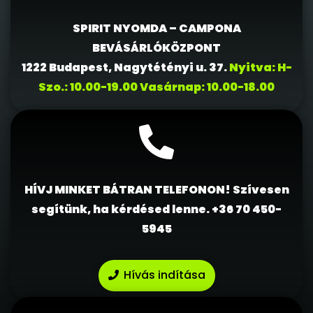
SPIRIT NYOMDA – CAMPONA
BEVÁSÁRLÓKÖZPONT
1222 Budapest, Nagytétényi u. 37.
Nyitva: H-
Szo.: 10.00-19.00 Vasárnap: 10.00-18.00
HÍVJ MINKET BÁTRAN TELEFONON! Szívesen
segítünk, ha kérdésed lenne.
+36 70 450-
5945
Hívás indítása