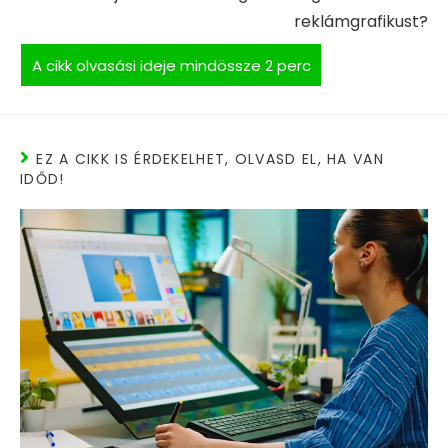
reklámgrafikust?
EZ A CIKK IS ÉRDEKELHET, OLVASD EL, HA VAN
IDŐD!