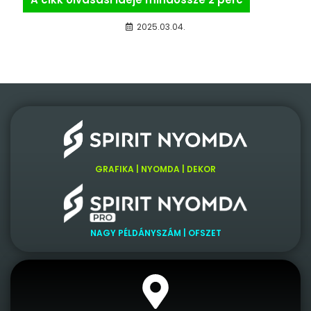
2025.03.04.
GRAFIKA | NYOMDA | DEKOR
NAGY PÉLDÁNYSZÁM | OFSZET