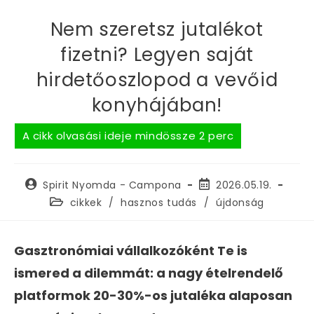
Nem szeretsz jutalékot
fizetni? Legyen saját
hirdetőoszlopod a vevőid
konyhájában!
Spirit Nyomda - Campona
2026.05.19.
cikkek
/
hasznos tudás
/
újdonság
Gasztronómiai vállalkozóként Te is
ismered a dilemmát: a nagy ételrendelő
platformok 20-30%-os jutaléka alaposan