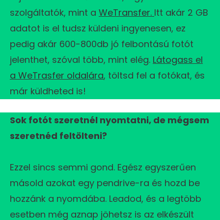
szolgáltatók, mint a
WeTransfer.
Itt akár 2 GB
adatot is el tudsz küldeni ingyenesen, ez
pedig akár 600-800db jó felbontású fotót
jelenthet, szóval több, mint elég.
Látogass el
a WeTrasfer oldalára
, töltsd fel a fotókat, és
már küldheted is!
Sok fotót szeretnél nyomtatni, de mégsem
szeretnéd feltölteni?
Ezzel sincs semmi gond. Egész egyszerűen
másold azokat egy pendrive-ra és hozd be
hozzánk a nyomdába. Leadod, és a legtöbb
esetben még aznap jöhetsz is az elkészült