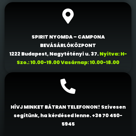
SPIRIT NYOMDA – CAMPONA
BEVÁSÁRLÓKÖZPONT
1222 Budapest, Nagytétényi u. 37.
Nyitva: H-
Szo.: 10.00-19.00 Vasárnap: 10.00-18.00
HÍVJ MINKET BÁTRAN TELEFONON! Szívesen
segítünk, ha kérdésed lenne.
+36 70 450-
5945