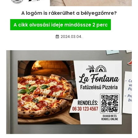
A logóm is rákerülhet a bélyegzőmre?
2024.03.04.