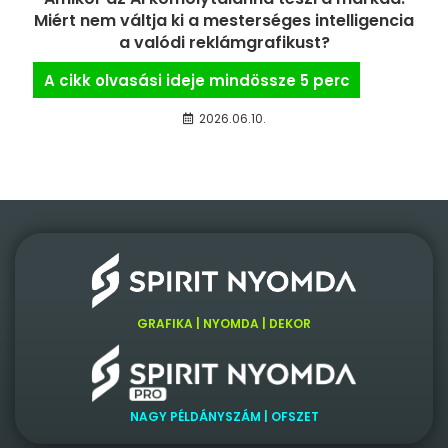
Miért nem váltja ki a mesterséges intelligencia
a valódi reklámgrafikust?
2026.06.10.
GRAFIKA | NYOMDA | DEKOR
NAGY PÉLDÁNYSZÁM | OFSZET