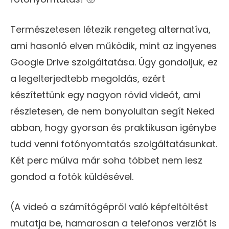
Természetesen létezik rengeteg alternatíva,
ami hasonló elven működik, mint az ingyenes
Google Drive szolgáltatása. Úgy gondoljuk, ez
a legelterjedtebb megoldás, ezért
készítettünk egy nagyon rövid videót, ami
részletesen, de nem bonyolultan segít Neked
abban, hogy gyorsan és praktikusan igénybe
tudd venni fotónyomtatás szolgáltatásunkat.
Két perc múlva már soha többet nem lesz
gondod a fotók küldésével.
(A videó a számítógépről való képfeltöltést
mutatja be, hamarosan a telefonos verziót is