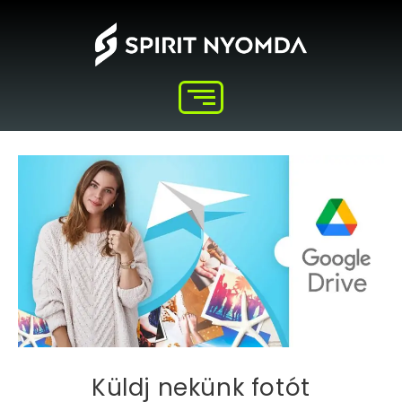
Küldj nekünk fotót