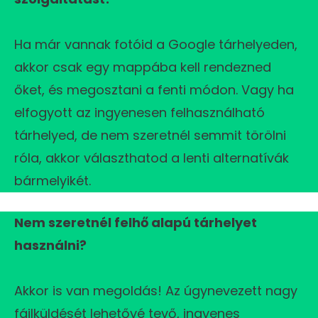
Ha már vannak fotóid a Google tárhelyeden,
akkor csak egy mappába kell rendezned
őket, és megosztani a fenti módon. Vagy ha
elfogyott az ingyenesen felhasználható
tárhelyed, de nem szeretnél semmit törölni
róla, akkor választhatod a lenti alternatívák
bármelyikét.
Nem szeretnél felhő alapú tárhelyet
használni?
Akkor is van megoldás! Az úgynevezett nagy
fájlküldését lehetővé tevő, ingyenes