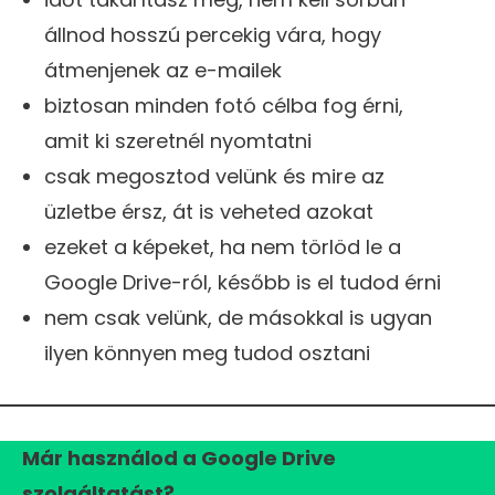
állnod hosszú percekig vára, hogy
átmenjenek az e-mailek
biztosan minden fotó célba fog érni,
amit ki szeretnél nyomtatni
csak megosztod velünk és mire az
üzletbe érsz, át is veheted azokat
ezeket a képeket, ha nem törlöd le a
Google Drive-ról, később is el tudod érni
nem csak velünk, de másokkal is ugyan
ilyen könnyen meg tudod osztani
Már használod a Google Drive
szolgáltatást?