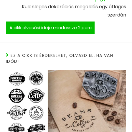
Különleges dekorációs megoldás egy átlagos
szerdán
EZ A CIKK IS ÉRDEKELHET, OLVASD EL, HA VAN
IDŐD!