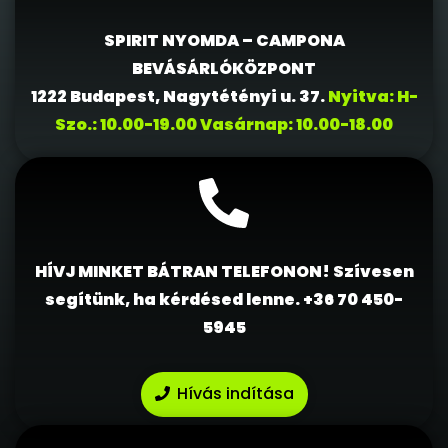
SPIRIT NYOMDA – CAMPONA
BEVÁSÁRLÓKÖZPONT
1222 Budapest, Nagytétényi u. 37.
Nyitva: H-
Szo.: 10.00-19.00 Vasárnap: 10.00-18.00
HÍVJ MINKET BÁTRAN TELEFONON! Szívesen
segítünk, ha kérdésed lenne.
+36 70 450-
5945
Hívás indítása