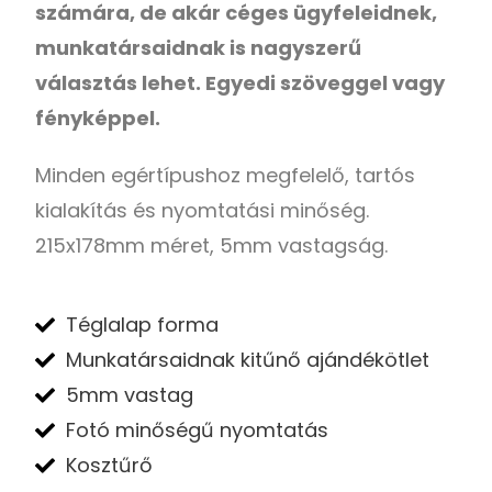
számára, de akár céges ügyfeleidnek,
munkatársaidnak is nagyszerű
választás lehet. Egyedi szöveggel vagy
fényképpel.
Minden egértípushoz megfelelő, tartós
kialakítás és nyomtatási minőség.
215x178mm méret, 5mm vastagság.
Téglalap forma
Munkatársaidnak kitűnő ajándékötlet
5mm vastag
Fotó minőségű nyomtatás
Kosztűrő