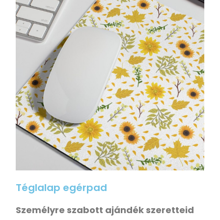
Téglalap egérpad
Személyre szabott ajándék szeretteid