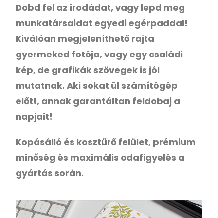
Dobd fel az irodádat, vagy lepd meg
munkatársaidat egyedi egérpaddal!
Kiválóan megjeleníthető rajta
gyermeked fotója, vagy egy családi
kép, de grafikák szövegek is jól
mutatnak. Aki sokat ül számítógép
előtt, annak garantáltan feldobaj a
napjait!
Kopásálló és kosztűrő felület, prémium
minőség és maximális odafigyelés a
gyártás során.