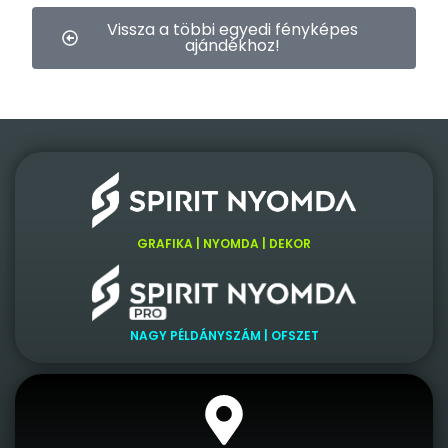
Vissza a többi egyedi fényképes
ajándékhoz!
GRAFIKA | NYOMDA | DEKOR
NAGY PÉLDÁNYSZÁM | OFSZET