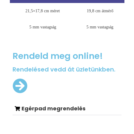
21,5×17,8 cm méret
19,8 cm átmérő
5 mm vastagság
5 mm vastagság
Rendeld meg online!
Rendelésed vedd át üzletünkben.
Egérpad megrendelés