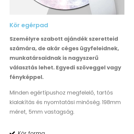
Kör egérpad
Személyre szabott ajándék szeretteid
számára, de akár céges ügyfeleidnek,
munkatársaidnak is nagyszerű
választás lehet. Egyedi szöveggel vagy
fényképpel.
Minden egértípushoz megfelelő, tartós
kialakítás és nyomtatási minőség. 198mm
méret, 5mm vastagság.
Kör forma