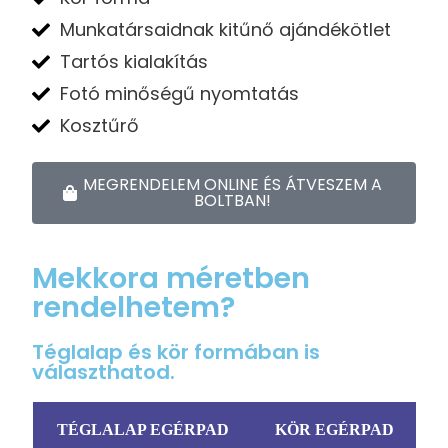
Munkatársaidnak kitűnő ajándékötlet
Tartós kialakítás
Fotó minőségű nyomtatás
Kosztűrő
MEGRENDELEM ONLINE ÉS ÁTVESZEM A
BOLTBAN!
Mekkora méretben
rendelhetem?
Téglalap és kör formában is
választhatod.
TÉGLALAP EGÉRPAD
KÖR EGÉRPAD