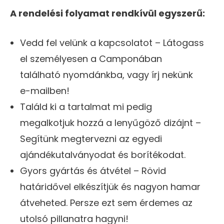
A rendelési folyamat rendkívül egyszerű:
Vedd fel velünk a kapcsolatot – Látogass
el személyesen a Camponában
található nyomdánkba, vagy írj nekünk
e-mailben!
Találd ki a tartalmat mi pedig
megalkotjuk hozzá a lenyűgöző dizájnt –
Segítünk megtervezni az egyedi
ajándékutalványodat és borítékodat.
Gyors gyártás és átvétel – Rövid
határidővel elkészítjük és nagyon hamar
átveheted. Persze ezt sem érdemes az
utolsó pillanatra hagyni!