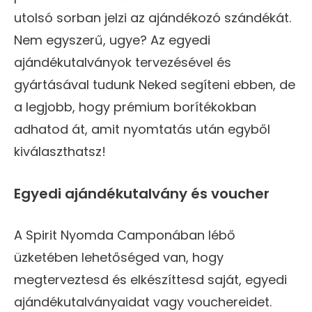
utolsó sorban jelzi az ajándékozó szándékát.
Nem egyszerű, ugye? Az egyedi
ajándékutalványok tervezésével és
gyártásával tudunk Neked segíteni ebben, de
a legjobb, hogy prémium borítékokban
adhatod át, amit nyomtatás után egyből
kiválaszthatsz!
Egyedi ajándékutalvány és voucher
A Spirit Nyomda Camponában lébő
üzketében lehetőséged van, hogy
megterveztesd és elkészíttesd saját, egyedi
ajándékutalványaidat vagy vouchereidet.