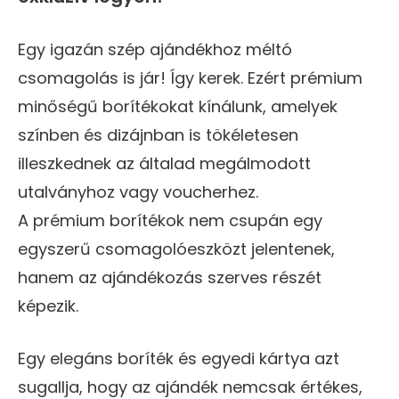
Egy igazán szép ajándékhoz méltó
csomagolás is jár! Így kerek. Ezért prémium
minőségű borítékokat kínálunk, amelyek
színben és dizájnban is tökéletesen
illeszkednek az általad megálmodott
utalványhoz vagy voucherhez.
A prémium borítékok nem csupán egy
egyszerű csomagolóeszközt jelentenek,
hanem az ajándékozás szerves részét
képezik.
Egy elegáns boríték és egyedi kártya azt
sugallja, hogy az ajándék nemcsak értékes,