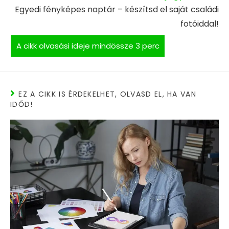
Egyedi fényképes naptár – készítsd el saját családi
fotóiddal!
EZ A CIKK IS ÉRDEKELHET, OLVASD EL, HA VAN
IDŐD!