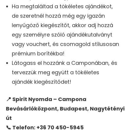
Ha megtaláltad a tökéletes ajándékot,
de szeretnél hozzá még egy igazán
lenyűgöző kiegészítőt, akkor adj hozzá
egy személyre szóló ajándékutalványt
vagy vouchert, és csomagold stílusosan
prémium borítékba!
Látogass el hozzánk a Camponában, és
tervezzük meg együtt a tökéletes
ajándék kiegészítődet!
📍 Spirit Nyomda – Campona
Bevásárlóközpont, Budapest, Nagytétényi
út
📞 Telefon: +36 70 450-5945