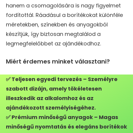
hanem a csomagolására is nagy figyelmet
fordítottál. Ráadásul a borítékokat különféle
méretekben, színekben és anyagokból
készítjük, így biztosan megtalálod a
legmegfelelőbbet az ajándékodhoz.
Miért érdemes minket választani?
✅ Teljesen egyedi tervezés – Személyre
szabott dizájn, amely tökéletesen
illeszkedik az alkalomhoz és az
ajándékozott személyiségéhez.
✅ Prémium minőségű anyagok – Magas
minőségű nyomtatás és elegáns borítékok