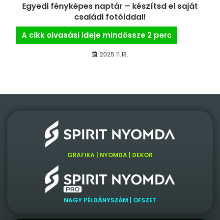
Egyedi fényképes naptár – készítsd el saját
családi fotóiddal!
2025.11.13.
GRAFIKA | NYOMDA | DEKOR
NAGY PÉLDÁNYSZÁM | OFSZET