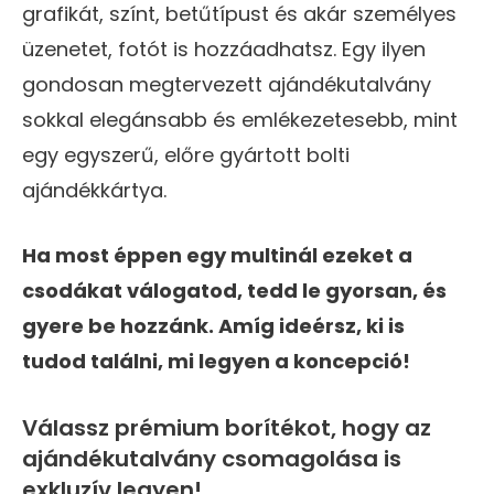
grafikát, színt, betűtípust és akár személyes
üzenetet, fotót is hozzáadhatsz. Egy ilyen
gondosan megtervezett ajándékutalvány
sokkal elegánsabb és emlékezetesebb, mint
egy egyszerű, előre gyártott bolti
ajándékkártya.
Ha most éppen egy multinál ezeket a
csodákat válogatod, tedd le gyorsan, és
gyere be hozzánk. Amíg ideérsz, ki is
tudod találni, mi legyen a koncepció!
Válassz prémium borítékot, hogy az
ajándékutalvány csomagolása is
exkluzív legyen!