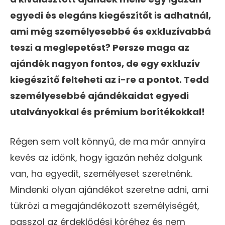
egyedi és elegáns kiegészítőt is adhatnál,
ami még személyesebbé és exkluzívabbá
teszi a meglepetést? Persze maga az
ajándék nagyon fontos, de egy exkluzív
kiegészítő felteheti az i-re a pontot. Tedd
személyesebbé ajándékaidat egyedi
utalványokkal és prémium borítékokkal!
Régen sem volt könnyű, de ma már annyira
kevés az időnk, hogy igazán nehéz dolgunk
van, ha egyedit, személyeset szeretnénk.
Mindenki olyan ajándékot szeretne adni, ami
tükrözi a megajándékozott személyiségét,
passzol az érdeklődési köréhez és nem