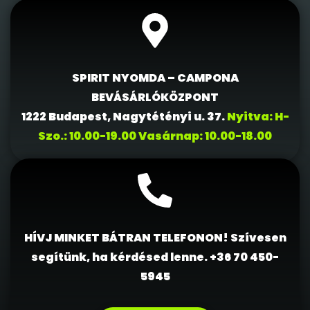
SPIRIT NYOMDA – CAMPONA
BEVÁSÁRLÓKÖZPONT
1222 Budapest, Nagytétényi u. 37.
Nyitva: H-
Szo.: 10.00-19.00 Vasárnap: 10.00-18.00
HÍVJ MINKET BÁTRAN TELEFONON! Szívesen
segítünk, ha kérdésed lenne.
+36 70 450-
5945