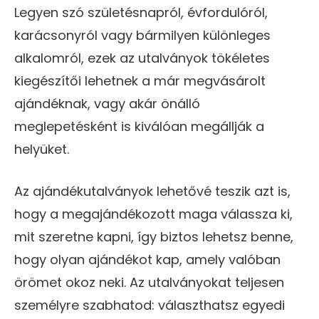
Legyen szó születésnapról, évfordulóról,
karácsonyról vagy bármilyen különleges
alkalomról, ezek az utalványok tökéletes
kiegészítői lehetnek a már megvásárolt
ajándéknak, vagy akár önálló
meglepetésként is kiválóan megállják a
helyüket.
Az ajándékutalványok lehetővé teszik azt is,
hogy a megajándékozott maga válassza ki,
mit szeretne kapni, így biztos lehetsz benne,
hogy olyan ajándékot kap, amely valóban
örömet okoz neki. Az utalványokat teljesen
személyre szabhatod: választhatsz egyedi