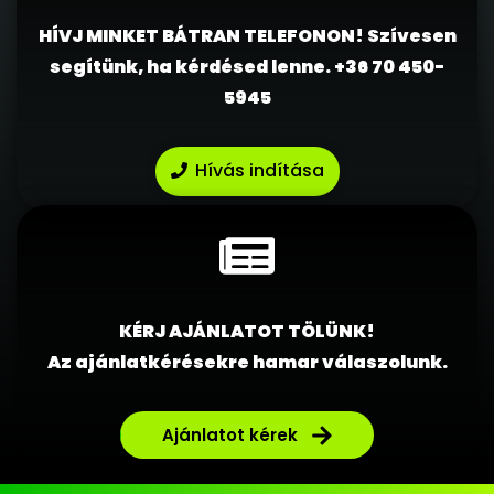
HÍVJ MINKET BÁTRAN TELEFONON! Szívesen
segítünk, ha kérdésed lenne.
+36 70 450-
5945
Hívás indítása
KÉRJ AJÁNLATOT TÖLÜNK!
Az ajánlatkérésekre hamar válaszolunk.
Ajánlatot kérek