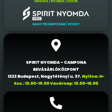
GRAFIKA | NYOMDA | DEKOR
NAGY PÉLDÁNYSZÁM | OFSZET
SPIRIT NYOMDA – CAMPONA
BEVÁSÁRLÓKÖZPONT
1222 Budapest, Nagytétényi u. 37.
Nyitva: H-
Szo.: 10.00-19.00 Vasárnap: 10.00-18.00