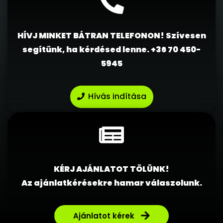
HÍVJ MINKET BÁTRAN TELEFONON! Szívesen
segítünk, ha kérdésed lenne.
+36 70 450-
5945
Hívás indítása
KÉRJ AJÁNLATOT TÖLÜNK!
Az ajánlatkérésekre hamar válaszolunk.
Ajánlatot kérek