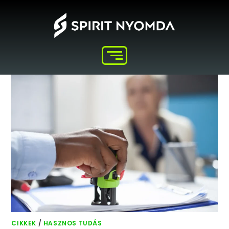
CIKKEK
/
HASZNOS TUDÁS