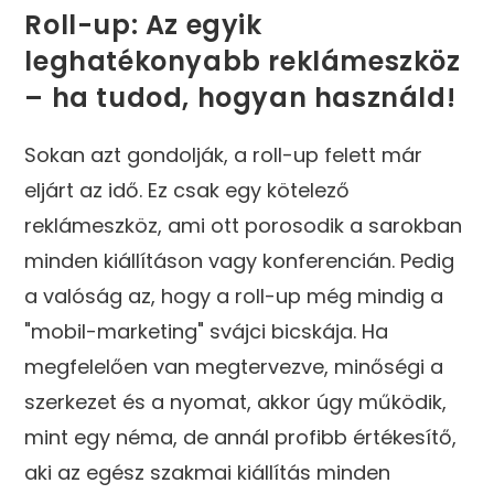
Roll-up: Az egyik
leghatékonyabb reklámeszköz
– ha tudod, hogyan használd!
Sokan azt gondolják, a roll-up felett már
eljárt az idő. Ez csak egy kötelező
reklámeszköz, ami ott porosodik a sarokban
minden kiállításon vagy konferencián. Pedig
a valóság az, hogy a roll-up még mindig a
"mobil-marketing" svájci bicskája. Ha
megfelelően van megtervezve, minőségi a
szerkezet és a nyomat, akkor úgy működik,
mint egy néma, de annál profibb értékesítő,
aki az egész szakmai kiállítás minden