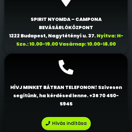
SPIRIT NYOMDA – CAMPONA
BEVÁSÁRLÓKÖZPONT
1222 Budapest, Nagytétényi u. 37.
Nyitva: H-
Szo.: 10.00-19.00 Vasárnap: 10.00-18.00
HÍVJ MINKET BÁTRAN TELEFONON! Szívesen
segítünk, ha kérdésed lenne.
+36 70 450-
5945
Hívás indítása