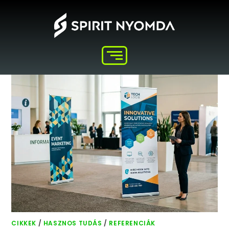
CIKKEK
/
HASZNOS TUDÁS
/
REFERENCIÁK