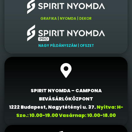
GRAFIKA | NYOMDA | DEKOR
NAGY PÉLDÁNYSZÁM | OFSZET
SPIRIT NYOMDA – CAMPONA
BEVÁSÁRLÓKÖZPONT
1222 Budapest, Nagytétényi u. 37.
Nyitva: H-
Szo.: 10.00-19.00 Vasárnap: 10.00-18.00