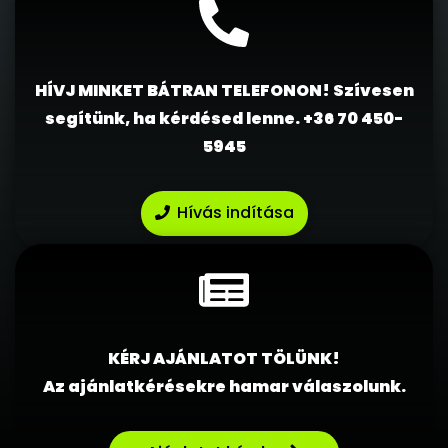
HÍVJ MINKET BÁTRAN TELEFONON! Szívesen
segítünk, ha kérdésed lenne.
+36 70 450-
5945
Hívás indítása
KÉRJ AJÁNLATOT TÖLÜNK!
Az ajánlatkérésekre hamar válaszolunk.