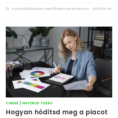
A HOZZÁSZÓLÁSOK LEHETŐSÉGE KIKAPCSOLVA
2026.04.29.
CIKKEK
/
HASZNOS TUDÁS
Hogyan hódítsd meg a piacot